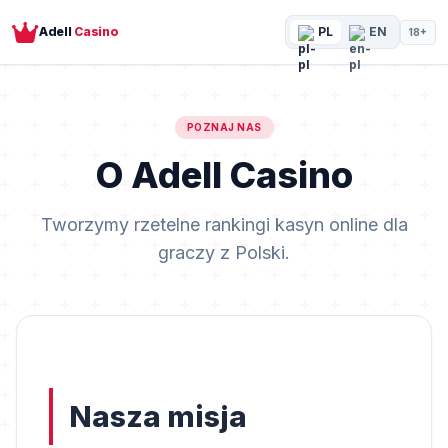
Adell
Casino
PL
EN
18+
POZNAJ NAS
O Adell Casino
Tworzymy rzetelne rankingi kasyn online dla
graczy z Polski.
Nasza misja