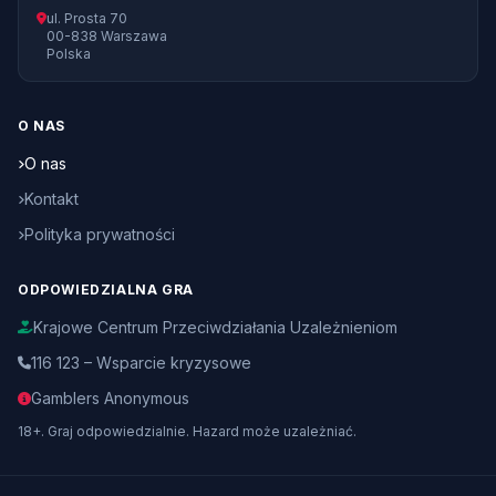
ul. Prosta 70
00-838 Warszawa
Polska
O NAS
O nas
Kontakt
Polityka prywatności
ODPOWIEDZIALNA GRA
Krajowe Centrum Przeciwdziałania Uzależnieniom
116 123 – Wsparcie kryzysowe
Gamblers Anonymous
18+. Graj odpowiedzialnie. Hazard może uzależniać.